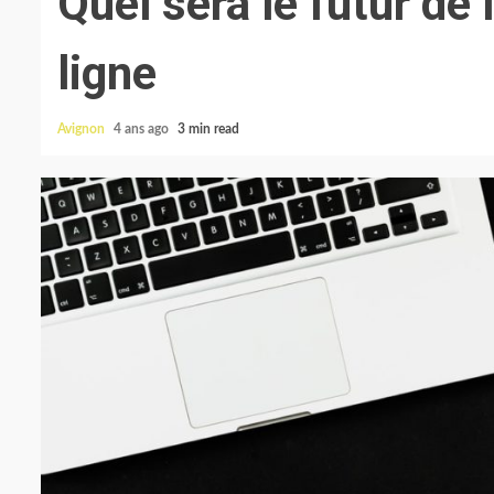
Quel sera le futur de 
ligne
Avignon
4 ans ago
3 min read