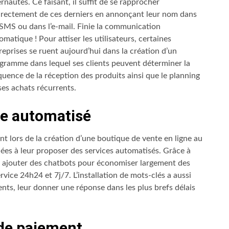
ernautes. Ce faisant, il suffit de se rapprocher
irectement de ces derniers en annonçant leur nom dans
 SMS ou dans l’e-mail. Finie la communication
omatique ! Pour attiser les utilisateurs, certaines
reprises se ruent aujourd’hui dans la création d’un
gramme dans lequel ses clients peuvent déterminer la
quence de la réception des produits ainsi que le planning
ses achats récurrents.
ce automatisé
ant lors de la création d’une boutique de vente en ligne au
enées à leur proposer des services automatisés. Grâce à
mais ajouter des chatbots pour économiser largement des
rvice 24h24 et 7j/7. L’installation de mots-clés a aussi
lients, leur donner une réponse dans les plus brefs délais
 de paiement