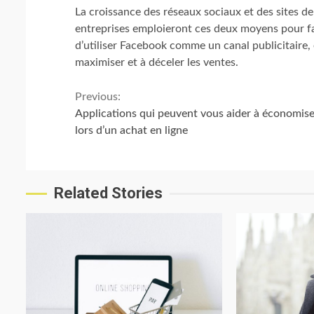
La croissance des réseaux sociaux et des sites de
entreprises emploieront ces deux moyens pour favor
d’utiliser Facebook comme un canal publicitaire, et
maximiser et à déceler les ventes.
Continue
Previous:
Applications qui peuvent vous aider à économise
Reading
lors d’un achat en ligne
Related Stories