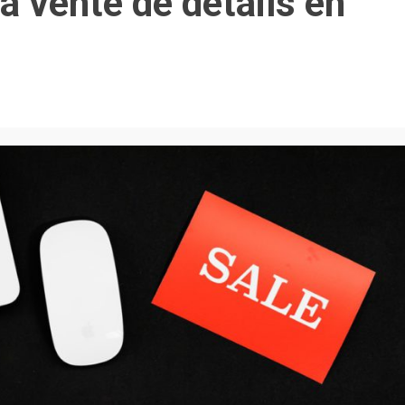
la vente de détails en