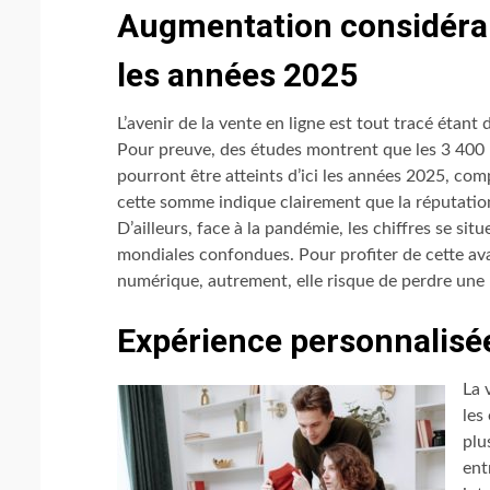
Augmentation considérable
les années 2025
L’avenir de la vente en ligne est tout tracé étan
Pour preuve, des études montrent que les 3 400 mi
pourront être atteints d’ici les années 2025, co
cette somme indique clairement que la réputation 
D’ailleurs, face à la pandémie, les chiffres se si
mondiales confondues. Pour profiter de cette av
numérique, autrement, elle risque de perdre un
Expérience personnalisé
La 
les
plu
ent