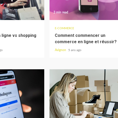
3 min read
E-COMMERCE
 ligne vs shopping
Comment commencer un
commerce en ligne et réussir?
go
Avignon
5 ans ago