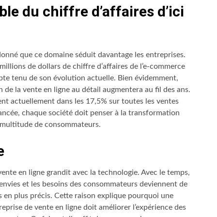
 du chiffre d’affaires d’ici
t donné que ce domaine séduit davantage les entreprises.
llions de dollars de chiffre d’affaires de l’e-commerce
mpte tenu de son évolution actuelle. Bien évidemment,
de la vente en ligne au détail augmentera au fil des ans.
tuent actuellement dans les 17,5% sur toutes les ventes
ancée, chaque société doit penser à la transformation
e multitude de consommateurs.
e
vente en ligne grandit avec la technologie. Avec le temps,
 envies et les besoins des consommateurs deviennent de
s en plus précis. Cette raison explique pourquoi une
reprise de vente en ligne doit améliorer l’expérience des