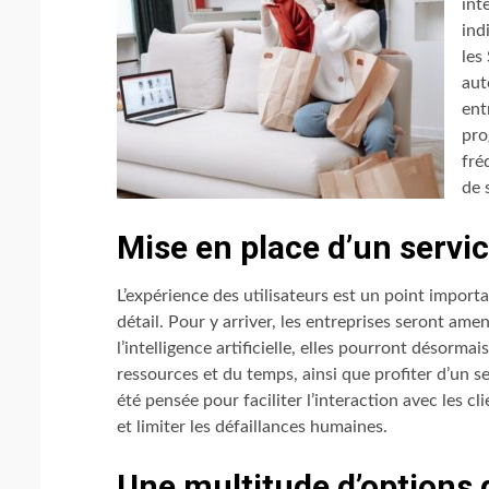
int
ind
les
aut
ent
pro
fré
de 
Mise en place d’un servi
L’expérience des utilisateurs est un point import
détail. Pour y arriver, les entreprises seront am
l’intelligence artificielle, elles pourront désor
ressources et du temps, ainsi que profiter d’un se
été pensée pour faciliter l’interaction avec les c
et limiter les défaillances humaines.
Une multitude d’options