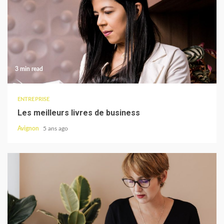
3 min read
ENTREPRISE
Les meilleurs livres de business
Avignon
5 ans ago