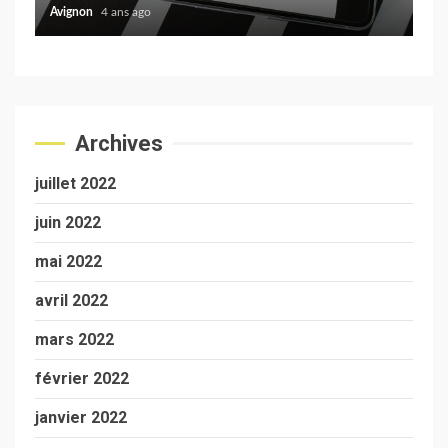
Avignon
4 ans ago
Avi
Archives
juillet 2022
juin 2022
mai 2022
avril 2022
mars 2022
février 2022
janvier 2022