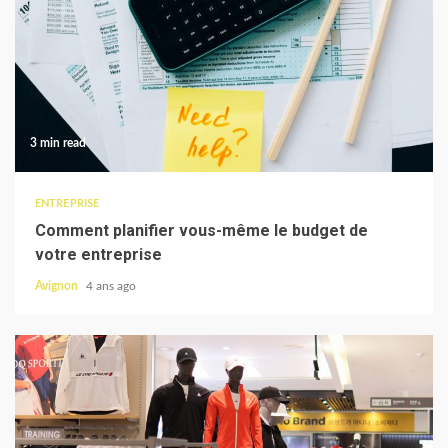
3 min read
ENTREPRISE
Comment planifier vous-même le budget de
votre entreprise
Avignon
4 ans ago