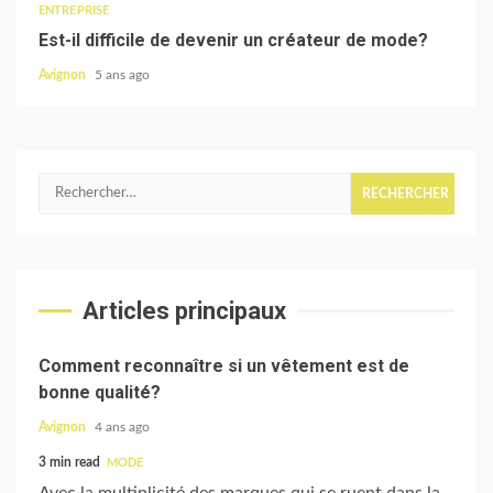
ENTREPRISE
Est-il difficile de devenir un créateur de mode?
Avignon
5 ans ago
Rechercher :
Articles principaux
Comment reconnaître si un vêtement est de
bonne qualité?
Avignon
4 ans ago
3 min read
MODE
Avec la multiplicité des marques qui se ruent dans la