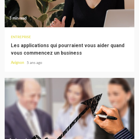
3 min read
ENTREPRISE
Les applications qui pourraient vous aider quand
vous commencez un business
Avignon
5 ans ago