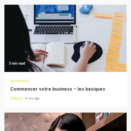
3 min read
ENTREPRISE
Commencer votre business – les basiques
Avignon
4 ans ago