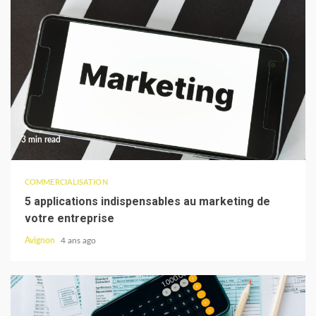
3 min read
COMMERCIALISATION
5 applications indispensables au marketing de
votre entreprise
Avignon
4 ans ago