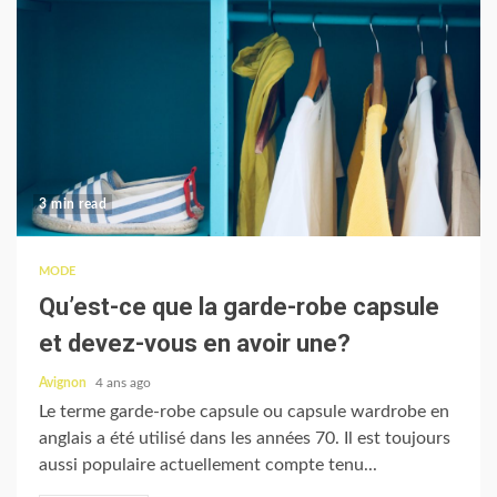
3 min read
MODE
Qu’est-ce que la garde-robe capsule
et devez-vous en avoir une?
Avignon
4 ans ago
Le terme garde-robe capsule ou capsule wardrobe en
anglais a été utilisé dans les années 70. Il est toujours
aussi populaire actuellement compte tenu...