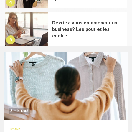
4
Devriez-vous commencer un
business? Les pour et les
contre
5
3 min read
MODE