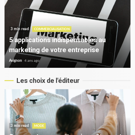
3 min read
COMMERCIALISATION
5 applications indispensables au
marketing de votre entreprise
Avignon
4 ans ago
Les choix de l'éditeur
3 min read
MODE