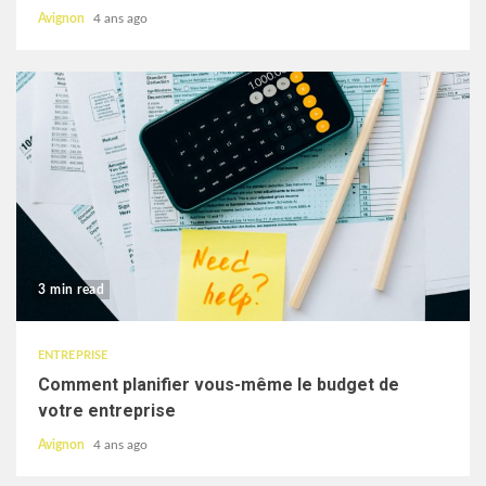
Avignon
4 ans ago
3 min read
ENTREPRISE
Comment planifier vous-même le budget de
votre entreprise
Avignon
4 ans ago