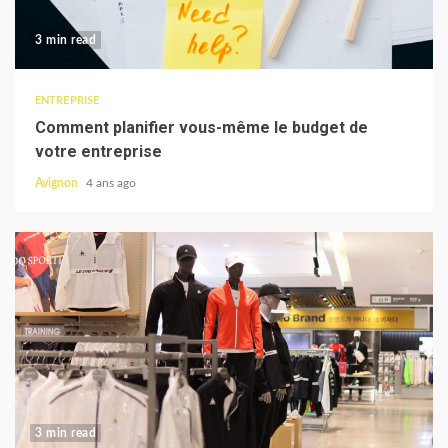
3 min read
ENTREPRISE
Comment planifier vous-même le budget de
votre entreprise
Avignon
4 ans ago
3 min read