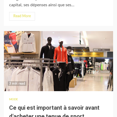
capital, ses dépenses ainsi que ses...
Read More
3 min read
MODE
Ce qui est important à savoir avant
d’acheter une tenue de sport