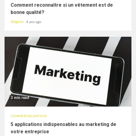
Comment reconnaître si un vêtement est de
bonne qualité?
Avignon
4 ans ago
3 min read
COMMERCIALISATION
5 applications indispensables au marketing de
votre entreprise