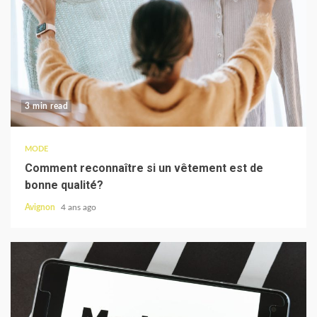
3 min read
MODE
Comment reconnaître si un vêtement est de
bonne qualité?
Avignon
4 ans ago