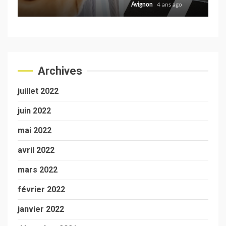
Avignon
4 ans ago
Avi
Archives
juillet 2022
juin 2022
mai 2022
avril 2022
mars 2022
février 2022
janvier 2022