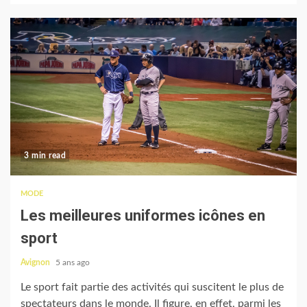
3 min read
MODE
Les meilleures uniformes icônes en
sport
Avignon
5 ans ago
Le sport fait partie des activités qui suscitent le plus de
spectateurs dans le monde. Il figure, en effet, parmi les