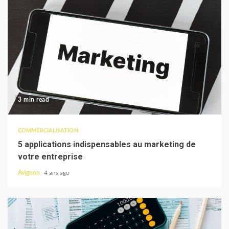
3 min read
COMMERCIALISATION
5 applications indispensables au marketing de
votre entreprise
Avignon
4 ans ago