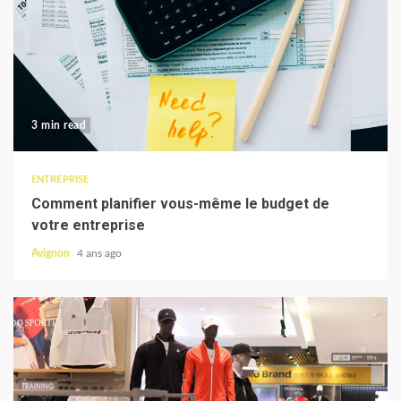
3 min read
ENTREPRISE
Comment planifier vous-même le budget de
votre entreprise
Avignon
4 ans ago