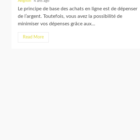
Avignon
4 ans ago
Le principe de base des achats en ligne est de dépenser
de l’argent. Toutefois, vous avez la possibilité de
minimiser vos dépenses grâce aux...
Read More