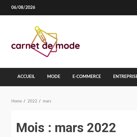
Skip
06/08/2026
to
content
ACCUEIL
MODE
E-COMMERCE
ENTREPRIS
Home
2022
mars
Mois :
mars 2022